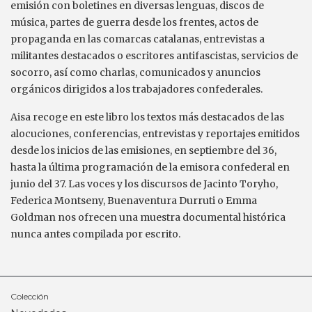
emisión con boletines en diversas lenguas, discos de
música, partes de guerra desde los frentes, actos de
propaganda en las comarcas catalanas, entrevistas a
militantes destacados o escritores antifascistas, servicios de
socorro, así como charlas, comunicados y anuncios
orgánicos dirigidos a los trabajadores confederales.
Aisa recoge en este libro los textos más destacados de las
alocuciones, conferencias, entrevistas y reportajes emitidos
desde los inicios de las emisiones, en septiembre del 36,
hasta la última programación de la emisora confederal en
junio del 37. Las voces y los discursos de Jacinto Toryho,
Federica Montseny, Buenaventura Durruti o Emma
Goldman nos ofrecen una muestra documental histórica
nunca antes compilada por escrito.
Colección