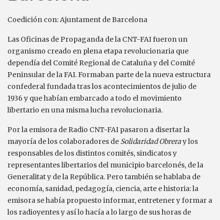
Coedición con: Ajuntament de Barcelona
Las Oficinas de Propaganda de la CNT-FAI fueron un
organismo creado en plena etapa revolucionaria que
dependía del Comité Regional de Cataluña y del Comité
Peninsular de la FAI. Formaban parte de la nueva estructura
confederal fundada tras los acontecimientos de julio de
1936 y que habían embarcado a todo el movimiento
libertario en una misma lucha revolucionaria.
Por la emisora de Radio CNT-FAI pasaron a disertar la
mayoría de los colaboradores de
Solidaridad Obrera
y los
responsables de los distintos comités, sindicatos y
representantes libertarios del municipio barcelonés, de la
Generalitat y de la República. Pero también se hablaba de
economía, sanidad, pedagogía, ciencia, arte e historia: la
emisora se había propuesto informar, entretener y formar a
los radioyentes y así lo hacía a lo largo de sus horas de