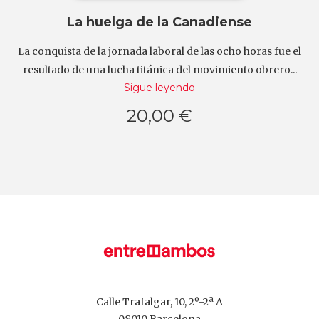
La huelga de la Canadiense
La conquista de la jornada laboral de las ocho horas fue el
resultado de una lucha titánica del movimiento obrero...
Sigue leyendo
20,00 €
Calle Trafalgar, 10, 2º-2ª A
08010 Barcelona