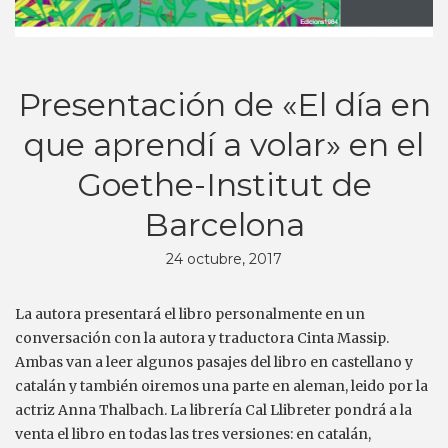
Presentación de «El día en
que aprendí a volar» en el
Goethe-Institut de
Barcelona
24 octubre, 2017
La autora presentará el libro personalmente en un
conversación con la autora y traductora Cinta Massip.
Ambas van a leer algunos pasajes del libro en castellano y
catalán y también oiremos una parte en aleman, leido por la
actriz Anna Thalbach. La librería Cal Llibreter pondrá a la
venta el libro en todas las tres versiones: en catalán,