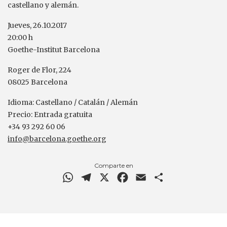
castellano y alemán.
Jueves, 26.10.2017
20:00 h
Goethe-Institut Barcelona
Roger de Flor, 224
08025 Barcelona
Idioma: Castellano / Catalán / Alemán
Precio: Entrada gratuita
+34 93 292 60 06
info@barcelona.goethe.org
Comparte en
WhatsApp
Telegram
X
Facebook
Email
Comparteix