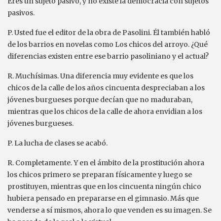
Eres un sujeto pasivo, y no existe la democracia con sujetos
pasivos.
P. Usted fue el editor de la obra de Pasolini. Él también habló
de los barrios en novelas como Los chicos del arroyo. ¿Qué
diferencias existen entre ese barrio pasoliniano y el actual?
R. Muchísimas. Una diferencia muy evidente es que los
chicos de la calle de los años cincuenta despreciaban a los
jóvenes burgueses porque decían que no maduraban,
mientras que los chicos de la calle de ahora envidian a los
jóvenes burgueses.
P. La lucha de clases se acabó.
R. Completamente. Y en el ámbito de la prostitución ahora
los chicos primero se preparan físicamente y luego se
prostituyen, mientras que en los cincuenta ningún chico
hubiera pensado en prepararse en el gimnasio. Más que
venderse a sí mismos, ahora lo que venden es su imagen. Se