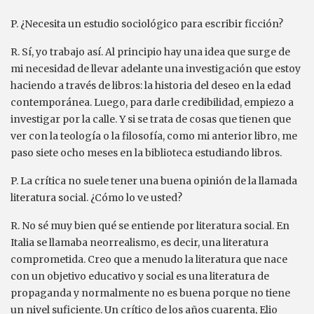
P. ¿Necesita un estudio sociológico para escribir ficción?
R. Sí, yo trabajo así. Al principio hay una idea que surge de
mi necesidad de llevar adelante una investigación que estoy
haciendo a través de libros: la historia del deseo en la edad
contemporánea. Luego, para darle credibilidad, empiezo a
investigar por la calle. Y si se trata de cosas que tienen que
ver con la teología o la filosofía, como mi anterior libro, me
paso siete ocho meses en la biblioteca estudiando libros.
P. La crítica no suele tener una buena opinión de la llamada
literatura social. ¿Cómo lo ve usted?
R. No sé muy bien qué se entiende por literatura social. En
Italia se llamaba neorrealismo, es decir, una literatura
comprometida. Creo que a menudo la literatura que nace
con un objetivo educativo y social es una literatura de
propaganda y normalmente no es buena porque no tiene
un nivel suficiente. Un crítico de los años cuarenta, Elio