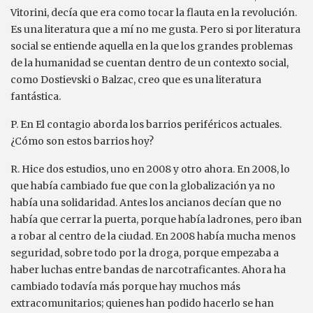
Vitorini, decía que era como tocar la flauta en la revolución.
Es una literatura que a mí no me gusta. Pero si por literatura
social se entiende aquella en la que los grandes problemas
de la humanidad se cuentan dentro de un contexto social,
como Dostievski o Balzac, creo que es una literatura
fantástica.
P. En El contagio aborda los barrios periféricos actuales.
¿Cómo son estos barrios hoy?
R. Hice dos estudios, uno en 2008 y otro ahora. En 2008, lo
que había cambiado fue que con la globalización ya no
había una solidaridad. Antes los ancianos decían que no
había que cerrar la puerta, porque había ladrones, pero iban
a robar al centro de la ciudad. En 2008 había mucha menos
seguridad, sobre todo por la droga, porque empezaba a
haber luchas entre bandas de narcotraficantes. Ahora ha
cambiado todavía más porque hay muchos más
extracomunitarios; quienes han podido hacerlo se han