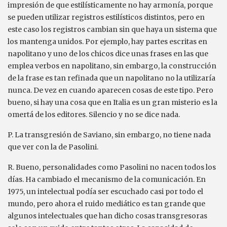
impresión de que estilísticamente no hay armonía, porque
se pueden utilizar registros estilísticos distintos, pero en
este caso los registros cambian sin que haya un sistema que
los mantenga unidos. Por ejemplo, hay partes escritas en
napolitano y uno de los chicos dice unas frases en las que
emplea verbos en napolitano, sin embargo, la construcción
de la frase es tan refinada que un napolitano no la utilizaría
nunca. De vez en cuando aparecen cosas de este tipo. Pero
bueno, si hay una cosa que en Italia es un gran misterio es la
omertá de los editores. Silencio y no se dice nada.
P. La transgresión de Saviano, sin embargo, no tiene nada
que ver con la de Pasolini.
R. Bueno, personalidades como Pasolini no nacen todos los
días. Ha cambiado el mecanismo de la comunicación. En
1975, un intelectual podía ser escuchado casi por todo el
mundo, pero ahora el ruido mediático es tan grande que
algunos intelectuales que han dicho cosas transgresoras