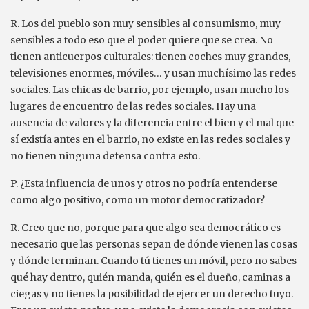
R. Los del pueblo son muy sensibles al consumismo, muy
sensibles a todo eso que el poder quiere que se crea. No
tienen anticuerpos culturales: tienen coches muy grandes,
televisiones enormes, móviles… y usan muchísimo las redes
sociales. Las chicas de barrio, por ejemplo, usan mucho los
lugares de encuentro de las redes sociales. Hay una
ausencia de valores y la diferencia entre el bien y el mal que
sí existía antes en el barrio, no existe en las redes sociales y
no tienen ninguna defensa contra esto.
P. ¿Esta influencia de unos y otros no podría entenderse
como algo positivo, como un motor democratizador?
R. Creo que no, porque para que algo sea democrático es
necesario que las personas sepan de dónde vienen las cosas
y dónde terminan. Cuando tú tienes un móvil, pero no sabes
qué hay dentro, quién manda, quién es el dueño, caminas a
ciegas y no tienes la posibilidad de ejercer un derecho tuyo.