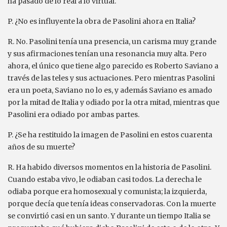
ha pasado de lo real a lo virtual.
P. ¿No es influyente la obra de Pasolini ahora en Italia?
R. No. Pasolini tenía una presencia, un carisma muy grande
y sus afirmaciones tenían una resonancia muy alta. Pero
ahora, el único que tiene algo parecido es Roberto Saviano a
través de las teles y sus actuaciones. Pero mientras Pasolini
era un poeta, Saviano no lo es, y además Saviano es amado
por la mitad de Italia y odiado por la otra mitad, mientras que
Pasolini era odiado por ambas partes.
P. ¿Se ha restituido la imagen de Pasolini en estos cuarenta
años de su muerte?
R. Ha habido diversos momentos en la historia de Pasolini.
Cuando estaba vivo, le odiaban casi todos. La derecha le
odiaba porque era homosexual y comunista; la izquierda,
porque decía que tenía ideas conservadoras. Con la muerte
se convirtió casi en un santo. Y durante un tiempo Italia se