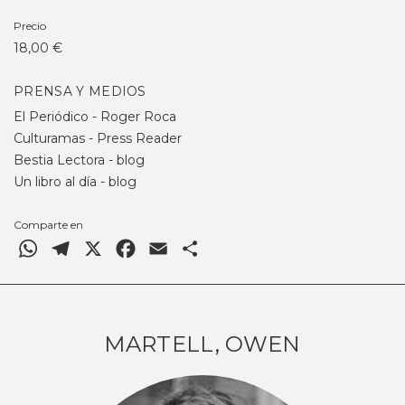
Precio
18,00 €
PRENSA Y MEDIOS
El Periódico - Roger Roca
Culturamas - Press Reader
Bestia Lectora - blog
Un libro al día - blog
Comparte en
WhatsApp
Telegram
X
Facebook
Email
Comparteix
MARTELL, OWEN