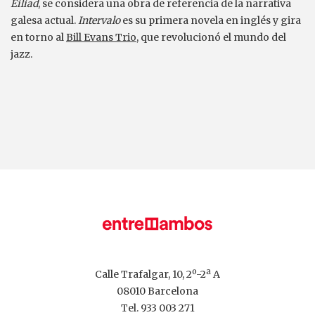
Eiliad
, se considera una obra de referencia de la narrativa
galesa actual.
Intervalo
es su primera novela en inglés y gira
en torno al
Bill Evans Trio
, que revolucionó el mundo del
jazz.
Calle Trafalgar, 10, 2º-2ª A
08010 Barcelona
Tel.
933 003 271