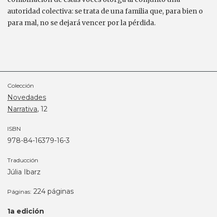
autoridad colectiva: se trata de una familia que, para bien o
para mal, no se dejará vencer por la pérdida.
Colección
Novedades
Narrativa
, 12
ISBN
978-84-16379-16-3
Traducción
Júlia Ibarz
224 páginas
Páginas:
1a edición