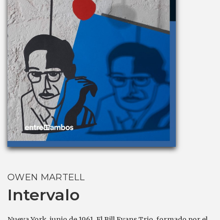
OWEN MARTELL
Intervalo
Nueva York, junio de 1961. El Bill Evans Trio, formado por el