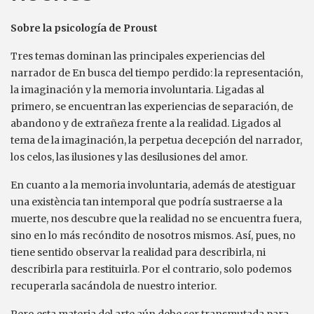
Sobre la psicología de Proust
Tres temas dominan las principales experiencias del
narrador de En busca del tiempo perdido: la representación,
la imaginación y la memoria involuntaria. Ligadas al
primero, se encuentran las experiencias de separación, de
abandono y de extrañeza frente a la realidad. Ligados al
tema de la imaginación, la perpetua decepción del narrador,
los celos, las ilusiones y las desilusiones del amor.
En cuanto a la memoria involuntaria, además de atestiguar
una existència tan intemporal que podría sustraerse a la
muerte, nos descubre que la realidad no se encuentra fuera,
sino en lo más recóndito de nosotros mismos. Así, pues, no
tiene sentido observar la realidad para describirla, ni
describirla para restituirla. Por el contrario, solo podemos
recuperarla sacándola de nuestro interior.