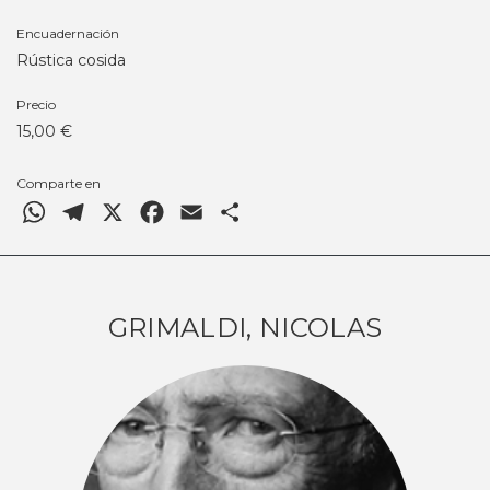
Encuadernación
Rústica cosida
Precio
15,00 €
Comparte en
WhatsApp
Telegram
X
Facebook
Email
Comparteix
GRIMALDI, NICOLAS