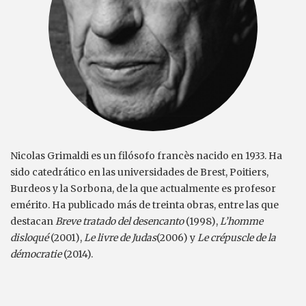
Nicolas Grimaldi es un filósofo francès nacido en 1933. Ha
sido catedrático en las universidades de Brest, Poitiers,
Burdeos y la Sorbona, de la que actualmente es profesor
emérito. Ha publicado más de treinta obras, entre las que
destacan
Breve tratado del desencanto
(1998),
L’homme
disloqué
(2001),
Le livre de Judas
(2006) y
Le crépuscle de la
démocratie
(2014).