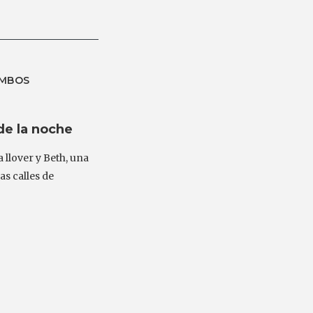
AMBOS
e la noche
 llover y Beth, una
as calles de