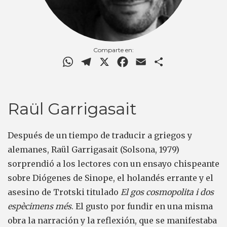
Comparte en:
WhatsApp
Telegram
X
Facebook
Email
Comparteix
Raül Garrigasait
Después de un tiempo de traducir a griegos y
alemanes, Raül Garrigasait (Solsona, 1979)
sorprendió a los lectores con un ensayo chispeante
sobre Diógenes de Sinope, el holandés errante y el
asesino de Trotski titulado
El gos cosmopolita i dos
espècimens més
. El gusto por fundir en una misma
obra la narración y la reflexión, que se manifestaba